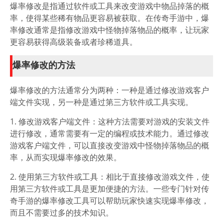
爆率修改是指通过软件或工具来改变游戏中物品掉落的概
率，使得某些稀有物品更容易被获取。在传奇手游中，爆
率修改通常是指修改游戏中怪物掉落物品的概率，让玩家
更容易获得高级装备或者珍稀道具。
爆率修改的方法
爆率修改的方法通常分为两种：一种是通过修改游戏客户
端文件实现，另一种是通过第三方软件或工具实现。
1. 修改游戏客户端文件：这种方法需要对游戏的安装文件
进行修改，通常需要有一定的编程或技术能力。通过修改
游戏客户端文件，可以直接改变游戏中怪物掉落物品的概
率，从而实现爆率修改的效果。
2. 使用第三方软件或工具：相比于直接修改游戏文件，使
用第三方软件或工具是更加便捷的方法。一些专门针对传
奇手游的爆率修改工具可以帮助玩家快速实现爆率修改，
而且不需要过多的技术知识。